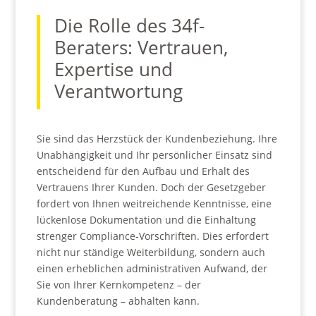
Die Rolle des 34f-
Beraters: Vertrauen,
Expertise und
Verantwortung
Sie sind das Herzstück der Kundenbeziehung. Ihre
Unabhängigkeit und Ihr persönlicher Einsatz sind
entscheidend für den Aufbau und Erhalt des
Vertrauens Ihrer Kunden. Doch der Gesetzgeber
fordert von Ihnen weitreichende Kenntnisse, eine
lückenlose Dokumentation und die Einhaltung
strenger Compliance-Vorschriften. Dies erfordert
nicht nur ständige Weiterbildung, sondern auch
einen erheblichen administrativen Aufwand, der
Sie von Ihrer Kernkompetenz – der
Kundenberatung – abhalten kann.