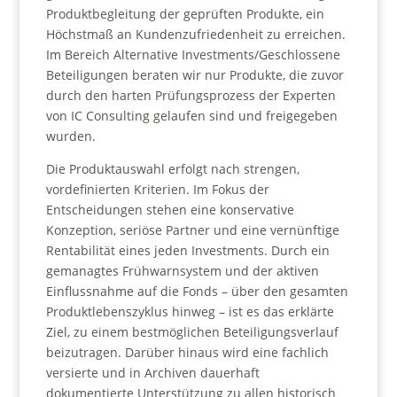
Produktbegleitung der geprüften Produkte, ein
Höchstmaß an Kundenzufriedenheit zu erreichen.
Im Bereich Alternative Investments/Geschlossene
Beteiligungen beraten wir nur Produkte, die zuvor
durch den harten Prüfungsprozess der Experten
von IC Consulting gelaufen sind und freigegeben
wurden.
Die Produktauswahl erfolgt nach strengen,
vordefinierten Kriterien. Im Fokus der
Entscheidungen stehen eine konservative
Konzeption, seriöse Partner und eine vernünftige
Rentabilität eines jeden Investments. Durch ein
gemanagtes Frühwarnsystem und der aktiven
Einflussnahme auf die Fonds – über den gesamten
Produktlebenszyklus hinweg – ist es das erklärte
Ziel, zu einem bestmöglichen Beteiligungsverlauf
beizutragen. Darüber hinaus wird eine fachlich
versierte und in Archiven dauerhaft
dokumentierte Unterstützung zu allen historisch